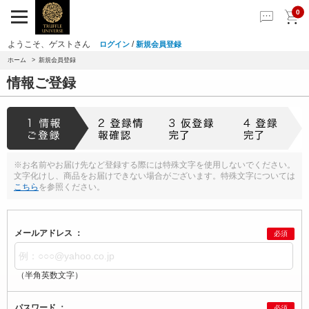
0
ようこそ、ゲストさん
/
ログイン
新規会員登録
ホーム
新規会員登録
情報ご登録
※お名前やお届け先など登録する際には特殊文字を使用しないでください。
文字化けし、商品をお届けできない場合がございます。特殊文字については
こちら
を参照ください。
メールアドレス ：
必須
（半角英数文字）
パスワード ：
必須