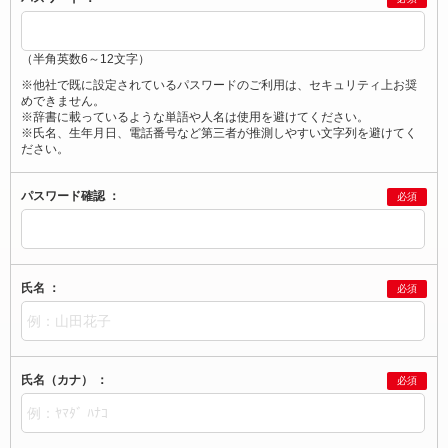
（半角英数6～12文字）
※他社で既に設定されているパスワードのご利用は、セキュリティ上お奨
めできません。
※辞書に載っているような単語や人名は使用を避けてください。
※氏名、生年月日、電話番号など第三者が推測しやすい文字列を避けてく
ださい。
パスワード確認 ：
必須
氏名 ：
必須
氏名（カナ） ：
必須