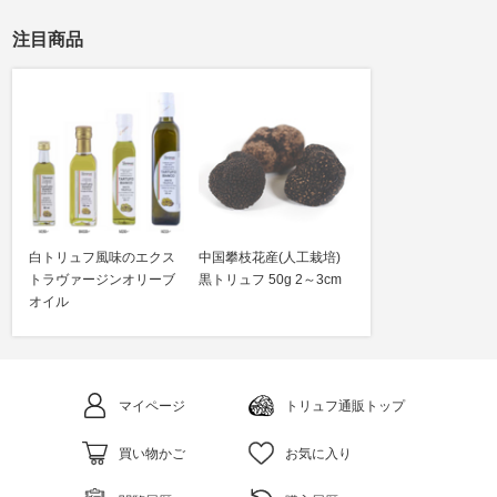
注目商品
白トリュフ風味のエクス
中国攀枝花産(人工栽培)
トラヴァージンオリーブ
黒トリュフ 50g 2～3cm
オイル
マイページ
トリュフ通販トップ
買い物かご
お気に入り