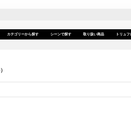
カテゴリーから探す
シーンで探す
取り扱い商品
トリュフ
件）