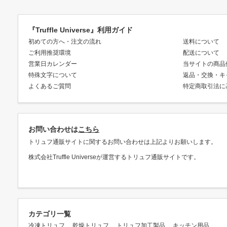
『Truffle Universe』利用ガイド
初めての方へ・注文の流れ
送料について
ご利用推奨環境
配送について
営業日カレンダー
当サイトの商品
特殊文字について
返品・交換・キ
よくあるご質問
特定商取引法に
お問い合わせは
こちら
トリュフ通販サイトに関するお問い合わせは上記よりお願いします。
株式会社Truffle Universeが運営するトリュフ通販サイトです。
カテゴリ一覧
冷凍トリュフ
乾燥トリュフ
トリュフ加工製品
キッチン用品