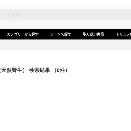
カテゴリーから探す
シーンで探す
取り扱い商品
トリュフ
（天然野生）
検索結果 （0件）