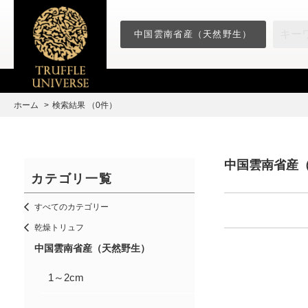
中国雲南省産（天然野生）
ホーム
検索結果 （0件）
中国雲南省産
カテゴリ一覧
すべてのカテゴリー
乾燥トリュフ
中国雲南省産（天然野生）
1～2cm