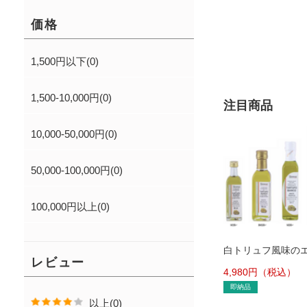
価格
1,500円以下(0)
1,500-10,000円(0)
注目商品
10,000-50,000円(0)
50,000-100,000円(0)
100,000円以上(0)
白トリュフ風味の
レビュー
トラヴァージンオ
4,980
円（税込）
オイル
即納品
以上(0)