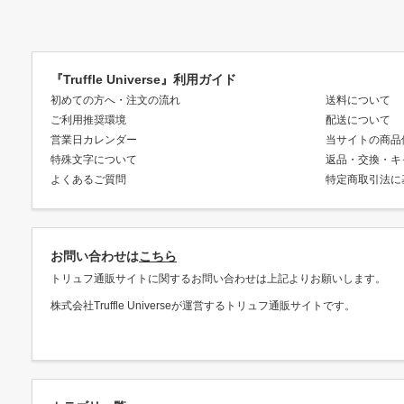
『Truffle Universe』利用ガイド
初めての方へ・注文の流れ
送料について
ご利用推奨環境
配送について
営業日カレンダー
当サイトの商品
特殊文字について
返品・交換・キ
よくあるご質問
特定商取引法に
お問い合わせは
こちら
トリュフ通販サイトに関するお問い合わせは上記よりお願いします。
株式会社Truffle Universeが運営するトリュフ通販サイトです。